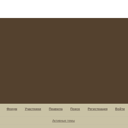
Форум
Участники
Правила
Поиск
Регистрация
Войти
Активные темы