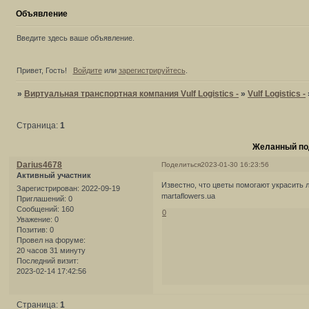
Объявление
Введите здесь ваше объявление.
Привет, Гость!
Войдите
или
зарегистрируйтесь
.
»
Виртуальная транспортная компания Vulf Logistics -
»
Vulf Logistics -
Страница:
1
Желанный под
Darius4678
Поделиться
2023-01-30 16:23:56
Активный участник
Известно, что цветы помогают украсить
Зарегистрирован
: 2022-09-19
martaflowers.ua
Приглашений:
0
Сообщений:
160
0
Уважение:
0
Позитив:
0
Провел на форуме:
20 часов 31 минуту
Последний визит:
2023-02-14 17:42:56
Страница:
1