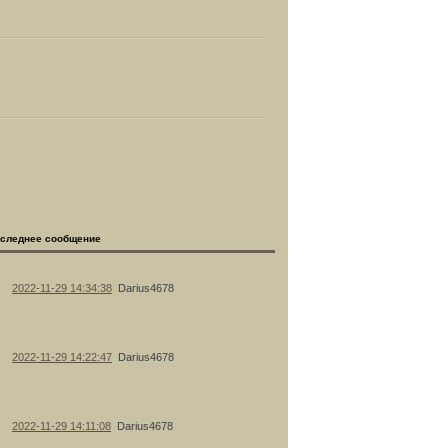
следнее сообщение
2022-11-29 14:34:38
Darius4678
2022-11-29 14:22:47
Darius4678
2022-11-29 14:11:08
Darius4678