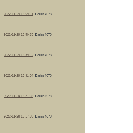
2022-11-29 13:59:51
Darius4678
2022-11-29 13:50:25
Darius4678
2022-11-29 13:39:52
Darius4678
2022-11-29 13:31:04
Darius4678
2022-11-29 13:21:08
Darius4678
2022-11-28 15:17:58
Darius4678