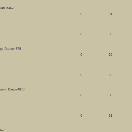
Darius4678
0
31
0
33
ми
Darius4678
0
30
0
32
дьми
Darius4678
0
30
0
31
4678